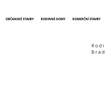
OBČANSKÉ STAVBY
RODINNÉ DOMY
KOMERČNÍ STAVBY
Rod
Brad