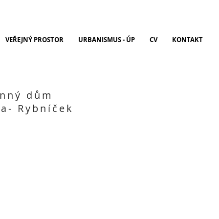
VEŘEJNÝ PROSTOR
URBANISMUS - ÚP
CV
KONTAKT
inný dům
a- Rybníček